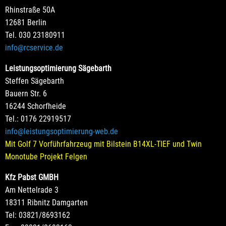
Rhinstraße 50A
12681 Berlin
Tel. 030 23180911
info@rcservice.de
Leistungsoptimierung Sägebarth
Steffen Sägebarth
Bauern Str. 6
16244 Schorfheide
Tel.: 0176 22919517
info@leistungsoptimierung-web.de
Mit Golf 7 Vorführfahrzeug mit Bilstein B14XL-TIEF und Twin
Monotube Projekt Felgen
Kfz Pabst GMBH
Am Nettelrade 3
18311 Ribnitz Damgarten
Tel: 03821/8693162