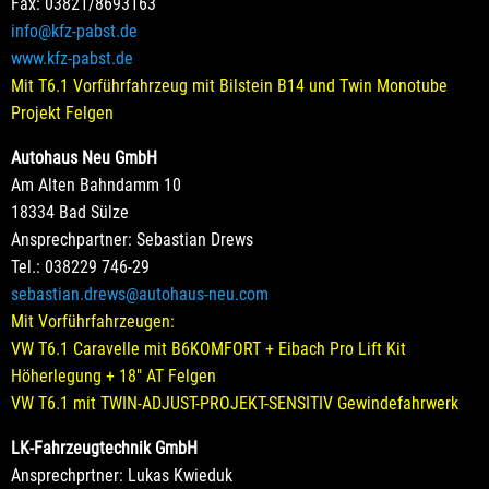
Fax: 03821/8693163
info@kfz-pabst.de
www.kfz-pabst.de
Mit T6.1 Vorführfahrzeug mit Bilstein B14 und Twin Monotube
Projekt Felgen
Autohaus Neu GmbH
Am Alten Bahndamm 10
18334 Bad Sülze
Ansprechpartner: Sebastian Drews
Tel.: 038229 746-29
sebastian.drews@autohaus-neu.com
Mit Vorführfahrzeugen:
VW T6.1 Caravelle mit B6KOMFORT + Eibach Pro Lift Kit
Höherlegung + 18" AT Felgen
VW T6.1 mit TWIN-ADJUST-PROJEKT-SENSITIV Gewindefahrwerk
LK-Fahrzeugtechnik GmbH
Ansprechprtner: Lukas Kwieduk