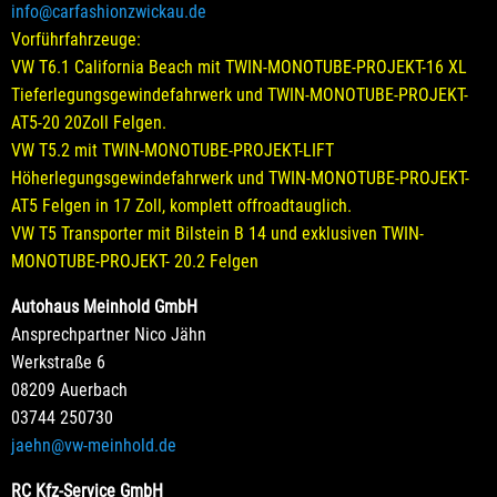
info@carfashionzwickau.de
Vorführfahrzeuge:
VW T6.1 California Beach mit TWIN-MONOTUBE-PROJEKT-16 XL
Tieferlegungsgewindefahrwerk und TWIN-MONOTUBE-PROJEKT-
AT5-20 20Zoll Felgen.
VW T5.2 mit TWIN-MONOTUBE-PROJEKT-LIFT
Höherlegungsgewindefahrwerk und TWIN-MONOTUBE-PROJEKT-
AT5 Felgen in 17 Zoll, komplett offroadtauglich.
VW T5 Transporter mit Bilstein B 14 und exklusiven TWIN-
MONOTUBE-PROJEKT- 20.2 Felgen
Autohaus Meinhold GmbH
Ansprechpartner Nico Jähn
Werkstraße 6
08209 Auerbach
03744 250730
jaehn@vw-meinhold.de
RC Kfz-Service GmbH