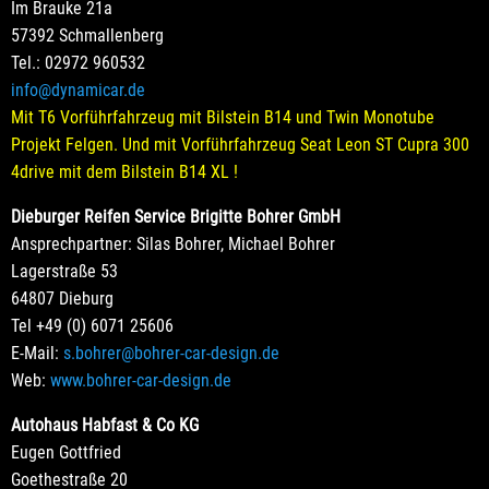
Im Brauke 21a
57392 Schmallenberg
Tel.: 02972 960532
info@dynamicar.de
Mit T6 Vorführfahrzeug mit Bilstein B14 und Twin Monotube
Projekt Felgen. Und mit Vorführfahrzeug Seat Leon ST Cupra 300
4drive mit dem Bilstein B14 XL !
Dieburger Reifen Service Brigitte Bohrer GmbH
Ansprechpartner: Silas Bohrer, Michael Bohrer
Lagerstraße 53
64807 Dieburg
Tel +49 (0) 6071 25606
E-Mail:
s.bohrer@bohrer-car-design.de
Web:
www.bohrer-car-design.de
Autohaus Habfast & Co KG
Eugen Gottfried
Goethestraße 20