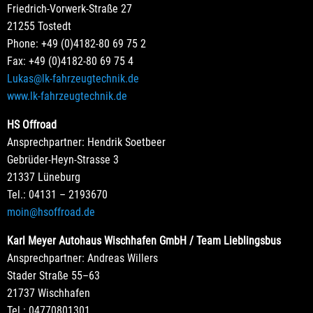
Friedrich-Vorwerk-Straße 27
21255 Tostedt
Phone: +49 (0)4182-80 69 75 2
Fax: +49 (0)4182-80 69 75 4
Lukas@lk-fahrzeugtechnik.de
www.lk-fahrzeugtechnik.de
HS Offroad
Ansprechpartner: Hendrik Soetbeer
Gebrüder-Heyn-Strasse 3
21337 Lüneburg
Tel.: 04131 – 2193670
moin@hsoffroad.de
Karl Meyer Autohaus Wischhafen GmbH / Team Lieblingsbus
Ansprechpartner: Andreas Willers
Stader Straße 55–63
21737 Wischhafen
Tel.: 04770801301