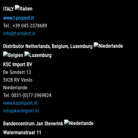
ITALY
www.t-project.it
Tel.: +39 045 2378689
info@t-project.it
Distributor Netherlands, Belgium, Luxemburg
KSC Import BV
De Sondert 13
5928 RV Venlo
Niederlande
Tel. 0031-(0)77-3969824
www.kscimport.nl
info@kscimport.nl
Bandencentrum Jan Steverink
Watermanstraat 11