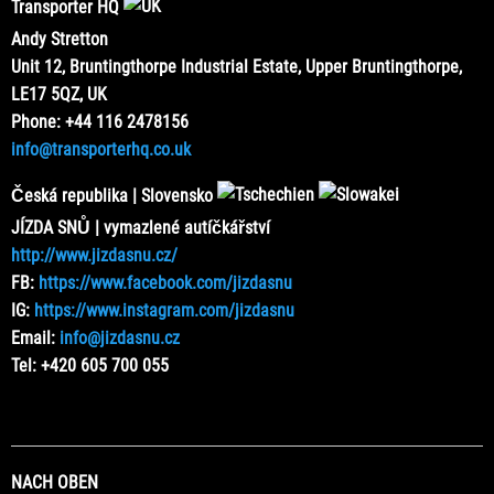
Transporter HQ
Andy Stretton
Unit 12, Bruntingthorpe Industrial Estate, Upper Bruntingthorpe,
LE17 5QZ, UK
Phone: +44 116 2478156
info@transporterhq.co.uk
Česká republika | Slovensko
JÍZDA SNŮ | vymazlené autíčkářství
http://www.jizdasnu.cz/
FB:
https://www.facebook.com/jizdasnu
IG:
https://www.instagram.com/jizdasnu
Email:
info@jizdasnu.cz
Tel: +420 605 700 055
NACH OBEN