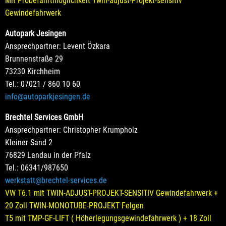
Mit Probefahrtmöglichkeit Twin-adjust-Projekt-sensitiv
Gewindefahrwerk
Autopark Jesingen
Ansprechpartner: Levent Özkara
Brunnenstraße 29
73230 Kirchheim
Tel.: 07021 / 860 10 60
info@autoparkjesingen.de
Brechtel Services GmbH
Ansprechpartner: Christopher Krumpholz
Kleiner Sand 2
76829 Landau in der Pfalz
Tel.: 06341/987650
werkstatt@brechtel-services.de
VW T6.1 mit TWIN-ADJUST-PROJEKT-SENSITIV Gewindefahrwerk +
20 Zoll TWIN-MONOTUBE-PROJEKT Felgen
T5 mit TMP-GF-LIFT ( Höherlegungsgewindefahrwerk ) + 18 Zoll