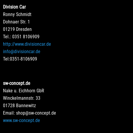
Division Car
Ronny Schmidt
Dohnaer Str. 1
01219 Dresden
Tel.: 0351 8106909
http://www.divisioncar.de
info@divisioncar.de
Tel:0351-8106909
sw-concept.de
Nake u. Eichhorn GbR
Winckelmannstr. 33
01728 Bannewitz
Email: shop@sw-concept.de
www.sw-concept.de