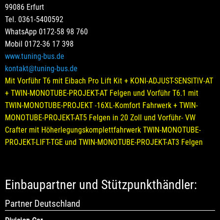
99086 Erfurt
Tel. 0361-5400592
WhatsApp 0172-58 98 760
Mobil 0172-36 17 398
www.tuning-bus.de
kontakt@tuning-bus.de
Mit Vorführ T6 mit Eibach Pro Lift Kit + KONI-ADJUST-SENSITIV-AT
+ TWIN-MONOTUBE-PROJEKT-AT Felgen und Vorführ T6.1 mit
TWIN-MONOTUBE-PROJEKT -16XL-Komfort Fahrwerk + TWIN-
MONOTUBE-PROJEKT-AT5 Felgen in 20 Zoll und Vorführ- VW
Crafter mit Höherlegungskomplettfahrwerk TWIN-MONOTUBE-
PROJEKT-LIFT-TGE und TWIN-MONOTUBE-PROJEKT-AT3 Felgen
Einbaupartner und Stützpunkthändler:
Partner Deutschland