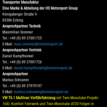
Transporter Manufaktur
Eine Marke & Abteilung der HS Motorsport Group
Königsberger Straße 9
85386 Eching
Ansprechpartner Technik
Maximilian Sommer
Tel.: +49 (0) 89 37001725
E-Mail:
maxi.sommer@hsmotorsport.de
Ansprechpartner Vertrieb
Daniel Kampfhenkel
Tel.: +49 (0) 89 37001726
E-Mail:
daniel.kampfhenkel@hsmotorsport.de
Ansprechpartner
Markus Schramm
Tel.: +49 (0) 89 37979197
E-Mail:
markus.schramm@hsmotorsport.de
VW T6.1 Multivan Vorführfahrzeug
mit Twin-Monotube-Projekt-
16XL Komfort Fahrwerk und Twin-Monotube AT20 Felgen in