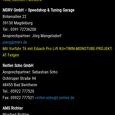
MDRV GmbH – Speedshop & Tuning Garage
Birkenallee 22
39130 Magdeburg
Tel.: 0391 72736200
Ansprechpartner: Jörg Mangelsdorf
joerg@mdrv.de
Mit Vorführ T6 mit Eibach Pro Lift Kit+TWIN-MONOTUBE-PROJEKT-
AT Felgen
Reifen Scho GmbH
Ansprechpartner: Sebastian Scho
Ochtruper Straße 94
48455 Bad Bentheim
Tel.: 05922 777520
Fax: 05922 777521
reifen-scho@t-online.de
AMS Richter
Manfred Richter