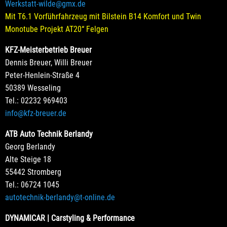
Werkstatt-wilde@gmx.de
Mit T6.1 Vorführfahrzeug mit Bilstein B14 Komfort und Twin
Monotube Projekt AT20“ Felgen
KFZ-Meisterbetrieb Breuer
Dennis Breuer, Willi Breuer
Peter-Henlein-Straße 4
50389 Wesseling
Tel.: 02232 969403
info@kfz-breuer.de
ATB Auto Technik Berlandy
Georg Berlandy
Alte Steige 18
55442 Stromberg
Tel.: 06724 1045
autotechnik-berlandy@t-online.de
DYNAMICAR | Carstyling & Performance