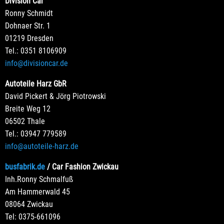
Division Car
Ronny Schmidt
Dohnaer Str. 1
01219 Dresden
Tel.: 0351 8106909
info@divisioncar.de
Autoteile Harz GbR
David Pickert & Jörg Piotrowski
Breite Weg 12
06502 Thale
Tel.: 03947 779589
info@autoteile-harz.de
busfabrik.de
/ Car Fashion Zwickau
Inh.Ronny Schmalfuß
Am Hammerwald 45
08064 Zwickau
Tel: 0375-661096