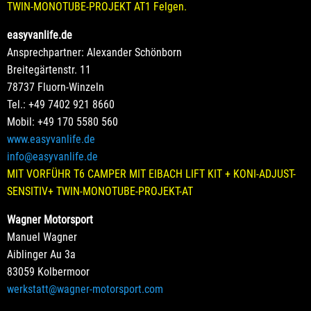
TWIN-MONOTUBE-PROJEKT AT1 Felgen.
easyvanlife.de
Ansprechpartner: Alexander Schönborn
Breitegärtenstr. 11
78737 Fluorn-Winzeln
Tel.: +49 7402 921 8660
Mobil: +49 170 5580 560
www.easyvanlife.de
info@easyvanlife.de
MIT VORFÜHR T6 CAMPER MIT EIBACH LIFT KIT + KONI-ADJUST-
SENSITIV+ TWIN-MONOTUBE-PROJEKT-AT
Wagner Motorsport
Manuel Wagner
Aiblinger Au 3a
83059 Kolbermoor
werkstatt@wagner-motorsport.com