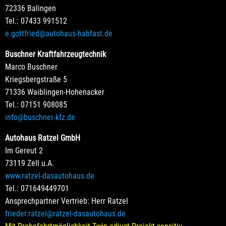
72336 Balingen
Tel.: 07433 991512
e.gottfried@autohaus-habfast.de
Buschner Kraftfahrzeugtechnik
Marco Buschner
Kriegsbergstraße 5
71336 Waiblingen-Hohenacker
Tel.: 07151 908085
info@buschner-kfz.de
Autohaus Ratzel GmbH
Im Gereut 2
73119 Zell u.A.
www.ratzel-dasautohaus.de
Tel.: 071649449701
Ansprechpartner Vertrieb: Herr Ratzel
frieder.ratzel@ratzel-dasautohaus.de