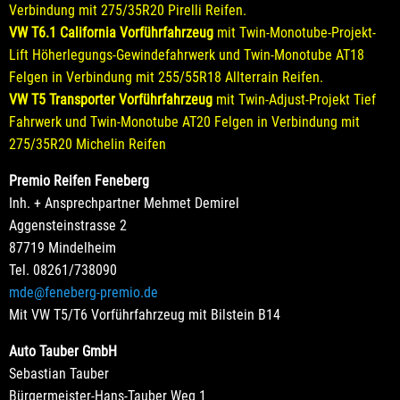
Verbindung mit 275/35R20 Pirelli Reifen.
VW T6.1 California Vorführfahrzeug
mit Twin-Monotube-Projekt-
Lift Höherlegungs-Gewindefahrwerk und Twin-Monotube AT18
Felgen in Verbindung mit 255/55R18 Allterrain Reifen.
VW T5 Transporter Vorführfahrzeug
mit Twin-Adjust-Projekt Tief
Fahrwerk und Twin-Monotube AT20 Felgen in Verbindung mit
275/35R20 Michelin Reifen
Premio Reifen Feneberg
Inh. + Ansprechpartner Mehmet Demirel
Aggensteinstrasse 2
87719 Mindelheim
Tel. 08261/738090
mde@feneberg-premio.de
Mit VW T5/T6 Vorführfahrzeug mit Bilstein B14
Auto Tauber GmbH
Sebastian Tauber
Bürgermeister-Hans-Tauber Weg 1