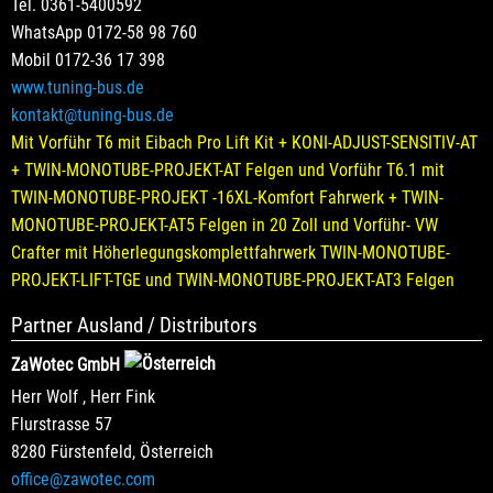
Tel. 0361-5400592
WhatsApp 0172-58 98 760
Mobil 0172-36 17 398
www.tuning-bus.de
kontakt@tuning-bus.de
Mit Vorführ T6 mit Eibach Pro Lift Kit + KONI-ADJUST-SENSITIV-AT
+ TWIN-MONOTUBE-PROJEKT-AT Felgen und Vorführ T6.1 mit
TWIN-MONOTUBE-PROJEKT -16XL-Komfort Fahrwerk + TWIN-
MONOTUBE-PROJEKT-AT5 Felgen in 20 Zoll und Vorführ- VW
Crafter mit Höherlegungskomplettfahrwerk TWIN-MONOTUBE-
PROJEKT-LIFT-TGE und TWIN-MONOTUBE-PROJEKT-AT3 Felgen
Partner Ausland / Distributors
ZaWotec GmbH
Herr Wolf , Herr Fink
Flurstrasse 57
8280 Fürstenfeld, Österreich
office@zawotec.com