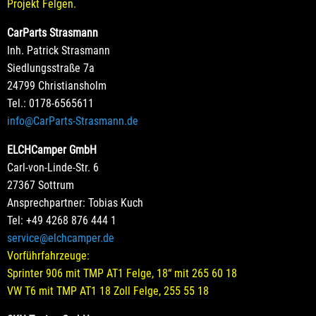
Projekt Felgen.
CarParts Strasmann
Inh. Patrick Strasmann
Siedlungsstraße 7a
24799 Christiansholm
Tel.: 0178-6565611
info@CarParts-Strasmann.de
ELCHCamper GmbH
Carl-von-Linde-Str. 6
27367 Sottrum
Ansprechpartner: Tobias Kuch
Tel: +49 4268 876 444 1
service@elchcamper.de
Vorführfahrzeuge:
Sprinter 906 mit TMP AT1 Felge, 18“ mit 265 60 18
VW T6 mit TMP AT1 18 Zoll Felge, 255 55 18