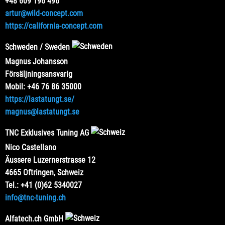
+48 609 196 496
artur@wild-concept.com
https://california-concept.com
Schweden / Sweden
Magnus Johansson
Försäljningsansvarig
Mobil: +46 76 86 35000
https://lastatungt.se/
magnus@lastatungt.se
TNC Exklusives Tuning AG
Nico Castellano
Äussere Luzernerstrasse 12
4665 Oftringen, Schweiz
Tel.: +41 (0)62 5340027
info@tnc-tuning.ch
Alfatech.ch GmbH