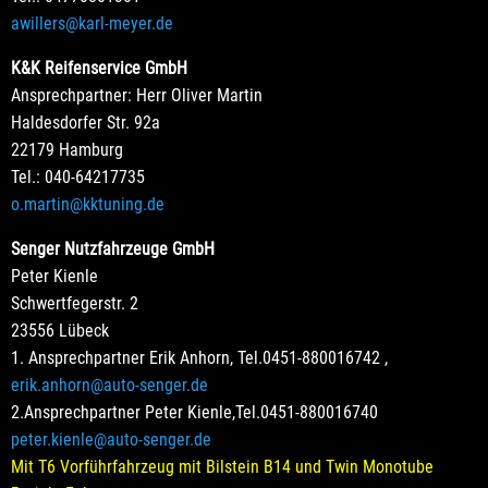
awillers@karl-meyer.de
K&K Reifenservice GmbH
Ansprechpartner: Herr Oliver Martin
Haldesdorfer Str. 92a
22179 Hamburg
Tel.: 040-64217735
o.martin@kktuning.de
Senger Nutzfahrzeuge GmbH
Peter Kienle
Schwertfegerstr. 2
23556 Lübeck
1. Ansprechpartner Erik Anhorn, Tel.0451-880016742 ,
erik.anhorn@auto-senger.de
2.Ansprechpartner Peter Kienle,Tel.0451-880016740
peter.kienle@auto-senger.de
Mit T6 Vorführfahrzeug mit Bilstein B14 und Twin Monotube