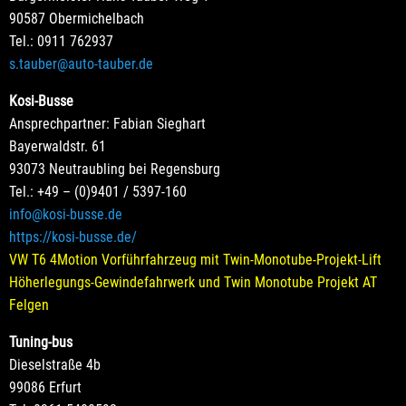
90587 Obermichelbach
Tel.: 0911 762937
s.tauber@auto-tauber.de
Kosi-Busse
Ansprechpartner: Fabian Sieghart
Bayerwaldstr. 61
93073 Neutraubling bei Regensburg
Tel.: +49 – (0)9401 / 5397-160
info@kosi-busse.de
https://kosi-busse.de/
VW T6 4Motion Vorführfahrzeug mit Twin-Monotube-Projekt-Lift
Höherlegungs-Gewindefahrwerk und Twin Monotube Projekt AT
Felgen
Tuning-bus
Dieselstraße 4b
99086 Erfurt