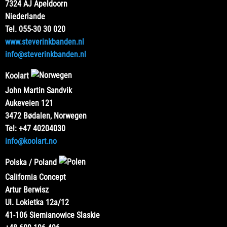
7324 AJ Apeldoorn
Niederlande
Tel. 055-30 30 020
www.steverinkbanden.nl
info@steverinkbanden.nl
Koolart
John Martin Sandvik
Aukeveien 121
3472 Bødalen, Norwegen
Tel: +47 40204030
info@koolart.no
Polska / Poland
California Concept
Artur Berwisz
Ul. Lokietka 12a/12
41-106 Siemianowice Slaskie