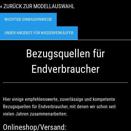
« ZURÜCK ZUR MODELLAUSWAHL
WICHTIGE EINBAUHINWEISE
UNSER ANGEBOT FÜR WIEDERVERKÄUFER
Bezugsquellen für
Endverbraucher
Hier einige empfehlenswerte, zuverlässige und kompetente
Bezugsquellen für Endverbraucher, mit denen wir schon seit
vielen Jahren zusammenarbeiten:
Onlineshop/Versand: