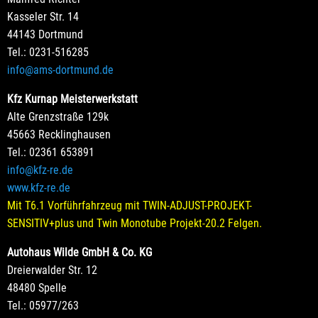
Kasseler Str. 14
44143 Dortmund
Tel.: 0231-516285
info@ams-dortmund.de
Kfz Kurnap Meisterwerkstatt
Alte Grenzstraße 129k
45663 Recklinghausen
Tel.: 02361 653891
info@kfz-re.de
www.kfz-re.de
Mit T6.1 Vorführfahrzeug mit TWIN-ADJUST-PROJEKT-
SENSITIV+plus und Twin Monotube Projekt-20.2 Felgen.
Autohaus Wilde GmbH & Co. KG
Dreierwalder Str. 12
48480 Spelle
Tel.: 05977/263