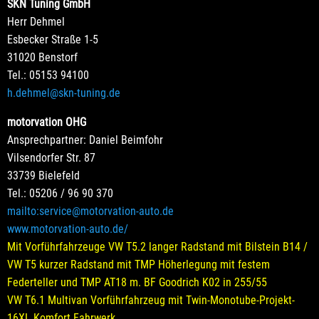
SKN Tuning GmbH
Herr Dehmel
Esbecker Straße 1-5
31020 Benstorf
Tel.: 05153 94100
h.dehmel@skn-tuning.de
motorvation OHG
Ansprechpartner: Daniel Beimfohr
Vilsendorfer Str. 87
33739 Bielefeld
Tel.: 05206 / 96 90 370
mailto:service@motorvation-auto.de
www.motorvation-auto.de/
Mit Vorführfahrzeuge VW T5.2 langer Radstand mit Bilstein B14 /
VW T5 kurzer Radstand mit TMP Höherlegung mit festem
Federteller und TMP AT18 m. BF Goodrich K02 in 255/55
VW T6.1 Multivan Vorführfahrzeug mit Twin-Monotube-Projekt-
16XL Komfort Fahrwerk